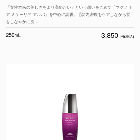
「女性本来の美しさをより高めたい」という想いをこめて「マグノリ
ア ミケーリア アルバ」を中心に調香。毛髪内密度をケアしながら髪
をしなやかに洗…
3,850
250
mL
円(税込)