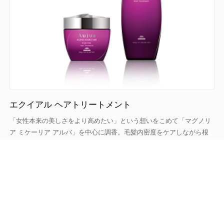
エクイアル ヘアトリートメント
「女性本来の美しさをより高めたい」という想いをこめて「マグノリ
ア ミケーリア アルバ」を中心に調香。毛髪内密度をケアしながら根
元からの美しい…
4,950
250
g
円(税込)