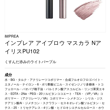
iMPREA
インプレア アイブロウ マスカラ Nア
イリスPU102
くすんだ赤みのライトパープル
成分
水・BG・タルク・アクリレーツコポリマー・合成フルオロフロゴパイト・
エタノール・ナイロン－6・ポリ酢酸ビニル・スイゼンジノリ多糖体・トコ
フェロール・バオバブ種子油・パルミチン酸アスコルビル・リンゴ果実エキ
ス・EDTA－2Na・PEG－20ソルビタンココエート・TEA・（VP／VA）コ
ポリマー・（アクリレーツ／VA）コポリマー・シメチコン・シリカ・ジス
テアリン酸Al・ジメチコン・スクワラン・セスキオレイン酸ソルビタン・セ
テス－25・トリセテアレス－4リン酸・ヒドロキシエチルセルロース・ホウ