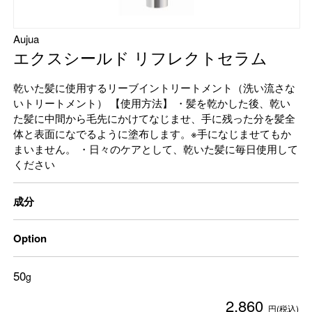
Aujua
エクスシールド リフレクトセラム
乾いた髪に使用するリーブイントリートメント（洗い流さな
いトリートメント） 【使用方法】 ・髪を乾かした後、乾い
た髪に中間から毛先にかけてなじませ、手に残った分を髪全
体と表面になでるように塗布します。※手になじませてもか
まいません。 ・日々のケアとして、乾いた髪に毎日使用して
ください
成分
Option
50
g
2,860
円(税込)