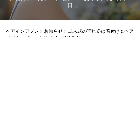
日
ヘアインアプレ
>
お知らせ
>
成人式の晴れ姿は着付け＆ヘア
メイクのプロにお任せ【ご予約受付中】
ABOUT
MENU
PRODUCT
STAFF
ACCESS
RESERVE
BLOG