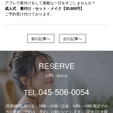
アプレで着付けをして素敵な一日をすごしませんか？
成人式 着付け・セット・メイク【30,800円】
ご予約受け付けております。
前の記事へ
次の記事へ
RESERVE
お問い合わせ
045-506-0054
TEL.
[営業時間] 月～土：10時～21時 / 日祝：10時～19時/
電話での
当日施術ご予約は、早めにお願いいたします。 [定休日] 火曜