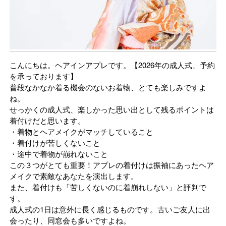
こんにちは。ヘアインアプレです。【2026年の成人式、予約
を承っております】
普段なかなか着る機会のないお着物、とても楽しみですよ
ね。
せっかくの成人式、楽しかった思い出として残るポイントは
着付けだと思います。
・着物とヘアメイクがマッチしていること
・着付けが苦しくないこと
・途中で着物が崩れないこと
この３つがとても重要！アプレの着付けは振袖にあったヘア
メイクで素敵なあなたを演出します。
また、着付けも「苦しくないのに着崩れしない」と評判で
す。
成人式の1日は意外に長く感じるものです。古いご友人に出
会ったり、同窓会も多いですよね。