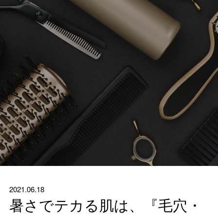
2021.06.18
暑さでテカる肌は、『毛穴・