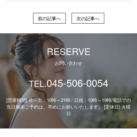
前の記事へ
次の記事へ
RESERVE
お問い合わせ
045-506-0054
TEL.
[営業時間] 月～土：10時～21時 / 日祝：10時～19時/
電話での
当日施術ご予約は、早めにお願いいたします。 [定休日] 火曜
日