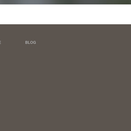
E
BLOG