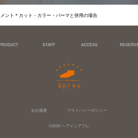
トメント＊カット・カラー・パーマと併用の場合
PRODUCT
STAFF
ACCESS
RESERV
会社概要
プライバシーポリシー
©2026 ヘアインアプレ