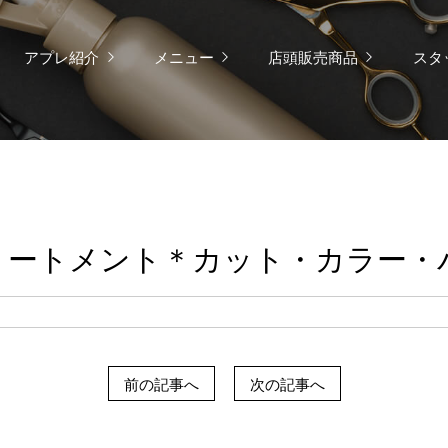
アプレ紹介
メニュー
店頭販売商品
スタ
リートメント＊カット・カラー・
前の記事へ
次の記事へ