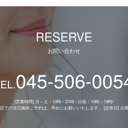
RESERVE
お問い合わせ
045-506-005
EL.
[営業時間] 月～土：10時～21時 / 日祝：10時～19時/
話での当日施術ご予約は、早めにお願いいたします。 [定休日] 火