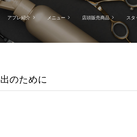
アプレ紹介
メニュー
店頭販売商品
スタ
い出のために