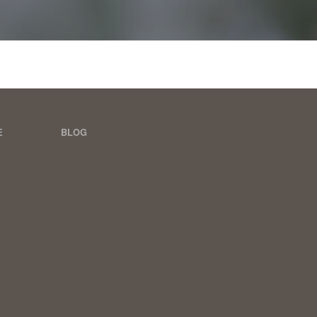
E
BLOG