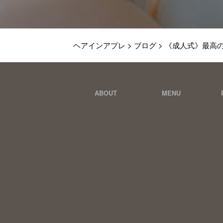
ヘアインアプレ
>
ブログ
>
《成人式》最高
ABOUT
MENU