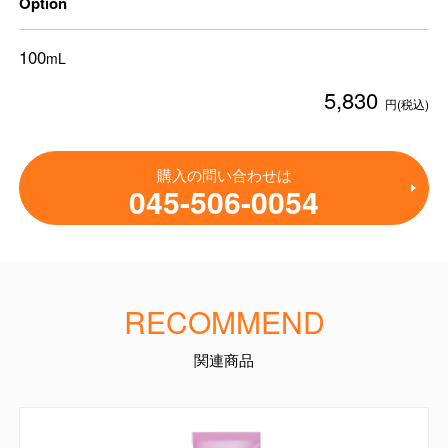
Option
100
mL
5,830
円(税込)
購入の問い合わせは
045-506-0054
RECOMMEND
関連商品