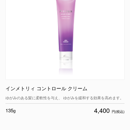
インメトリィ コントロール クリーム
ゆがみのある髪に柔軟性を与え、 ゆがみを緩和する効果を高めます。
4,400
135
g
円(税込)