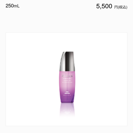
5,500
250
mL
円(税込)