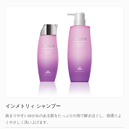
インメトリィ シャンプー
絡まりやすいゆがみのある髪をたっぷりの泡で解きほぐし、指通りよ
くやさしく洗い上げます。