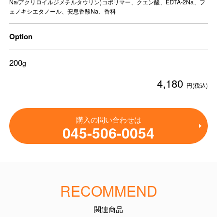
Na/アクリロイルジメチルタウリン)コポリマー、クエン酸、EDTA-2Na、フ
ェノキシエタノール、安息香酸Na、香料
Option
200
g
4,180
円(税込)
購入の問い合わせは
045-506-0054
RECOMMEND
関連商品