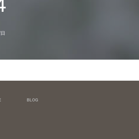
4
曜日
E
BLOG