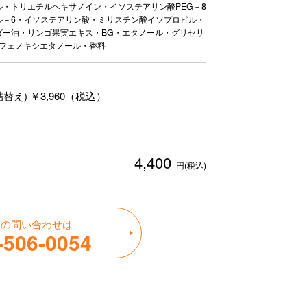
・トリエチルヘキサノイン・イソステアリン酸PEG－8
ル－6・イソステアリン酸・ミリスチン酸イソプロピル・
ダー油・リンゴ果実エキス・BG・エタノール・グリセリ
・フェノキシエタノール・香料
(詰替え) ￥3,960（税込）
4,400
円(税込)
入の問い合わせは
-506-0054