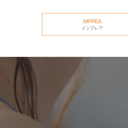
iMPREA
インプレア