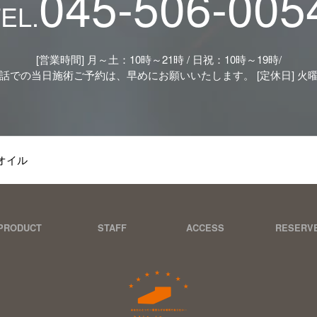
045-506-005
EL.
[営業時間] 月～土：10時～21時 / 日祝：10時～19時/
話での当日施術ご予約は、早めにお願いいたします。 [定休日] 火
オイル
PRODUCT
STAFF
ACCESS
RESERV