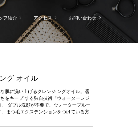
ッフ紹介
アクセス
お問い合わせ
ング オイル
な肌に洗い上げるクレンジ ングオイル。濡
ちをキープ する独自技術「ウォーターレジ
用。 ダブル洗顔が不要で、ウォータープルー
す。まつ毛エクステンションをつけている方