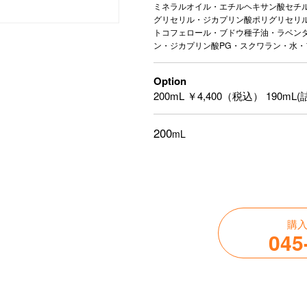
ミネラルオイル・エチルヘキサン酸セチル
グリセリル・ジカプリン酸ポリグリセリ
トコフェロール・ブドウ種子油・ラベン
ン・ジカプリン酸PG・スクワラン・水
Option
200mL ￥4,400（税込） 190mL
200
mL
購
045