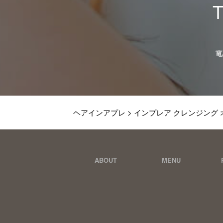
T
電
ヘアインアプレ
>
インプレア クレンジング 
ABOUT
MENU